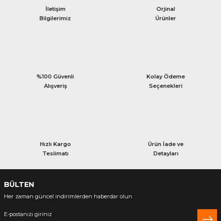
İletişim
Orjinal
Bilgilerimiz
Ürünler
%100 Güvenli
Kolay Ödeme
Alışveriş
Seçenekleri
Hızlı Kargo
Ürün İade ve
Teslimatı
Detayları
BÜLTEN
Her zaman güncel indirimlerden haberdar olun