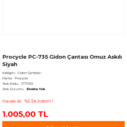
Procycle PC-735 Gidon Çantası Omuz Askılı
Siyah
Kategori
Gidon Çantaları
Marka
Procycle
Stok Kodu
ST17293
Stok Durumu
Stokta Yok
Havale ile
%5 Ek İndirim !
1.005,00 TL