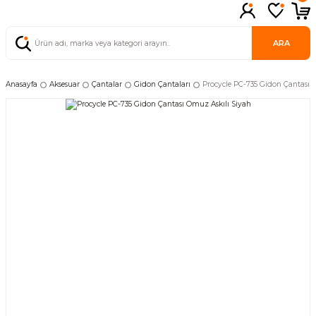
ARA
Anasayfa
Aksesuar
Çantalar
Gidon Çantaları
Procycle PC-735 Gidon Çantası 