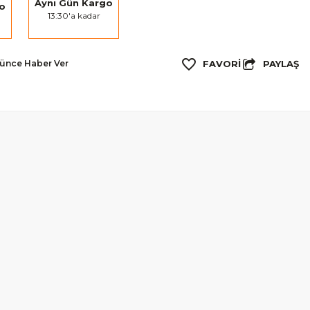
Aynı Gün Kargo
go
13:30'a kadar
PAYLAŞ
şünce Haber Ver