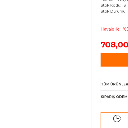
Stok Kodu
ST
Stok Durumu
Havale ile
%5
708,00
TÜM ÜRÜNLER
SİPARİŞ ÖDEM