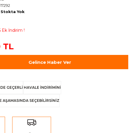
17292
Stokta Yok
 Ek İndirim !
 TL
Gelince Haber Ver
DE GEÇERLİ
HAVALE İNDİRİMİNİ
E AŞAMASINDA SEÇEBİLİRSİNİZ