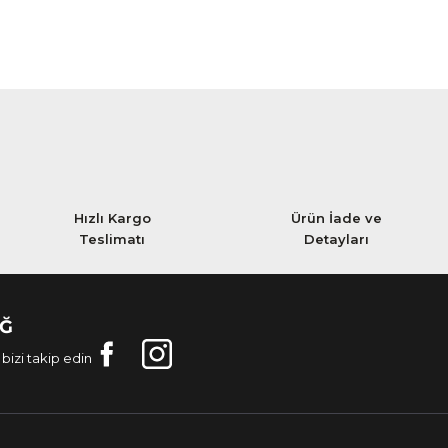
Hızlı Kargo
Ürün İade ve
Teslimatı
Detayları
AĞ
bizi takip edin