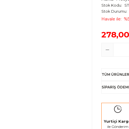
Stok Kodu
ST
Stok Durumu
Havale ile
%5
278,00
TÜM ÜRÜNLER
SİPARİŞ ÖDEM
Yurtiçi Kar
ile Gönderim