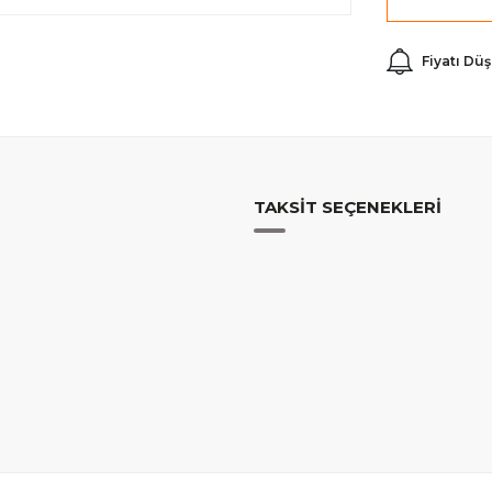
Fiyatı Dü
TAKSIT SEÇENEKLERI