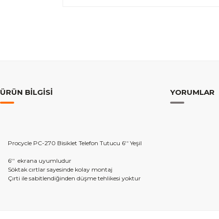
ÜRÜN BILGISI
YORUMLAR
Procycle PC-270 Bisiklet Telefon Tutucu 6'' Yeşil
6'' ekrana uyumludur
Söktak cırtlar sayesinde kolay montaj
Çırti ile sabitlendiğinden düşme tehlikesi yoktur