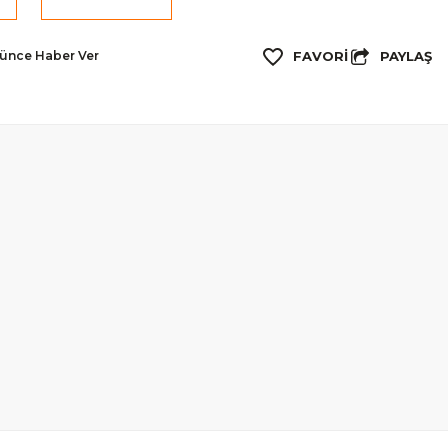
PAYLAŞ
şünce Haber Ver