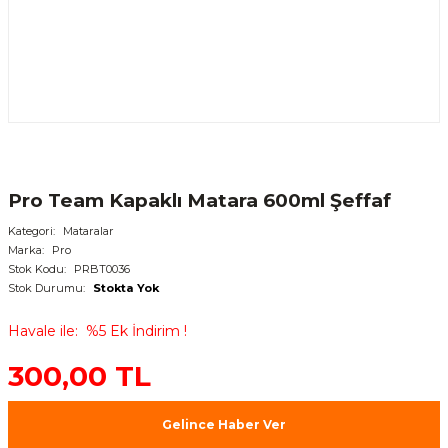
Pro Team Kapaklı Matara 600ml Şeffaf
Kategori
Mataralar
Marka
Pro
Stok Kodu
PRBT0036
Stok Durumu
Stokta Yok
Havale ile
%5 Ek İndirim !
300,00 TL
Gelince Haber Ver