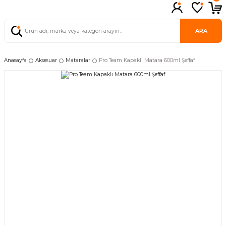
ARA
Anasayfa
Aksesuar
Mataralar
Pro Team Kapaklı Matara 600ml Şeffaf