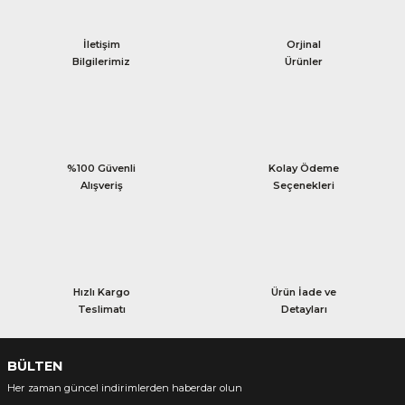
İletişim
Orjinal
Bilgilerimiz
Ürünler
%100 Güvenli
Kolay Ödeme
Alışveriş
Seçenekleri
Hızlı Kargo
Ürün İade ve
Teslimatı
Detayları
BÜLTEN
Her zaman güncel indirimlerden haberdar olun