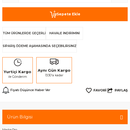
Sepete Ekle
TÜM ÜRÜNLERDE GEÇERLİ
HAVALE İNDİRİMİNİ
SİPARİŞ ÖDEME AŞAMASINDA SEÇEBİLİRSİNİZ
Aynı Gün Kargo
Yurtiçi Kargo
13:30'a kadar
ile Gönderim
PAYLAŞ
Fiyatı Düşünce Haber Ver
Ürün Bilgisi
Marka:Pro