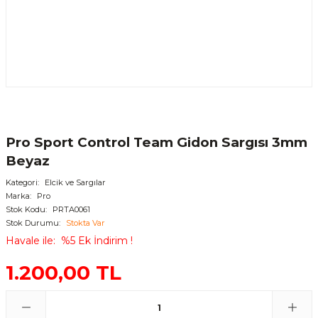
Pro Sport Control Team Gidon Sargısı 3mm
Beyaz
Kategori
Elcik ve Sargılar
Marka
Pro
Stok Kodu
PRTA0061
Stok Durumu
Stokta Var
Havale ile
%5 Ek İndirim !
1.200,00 TL