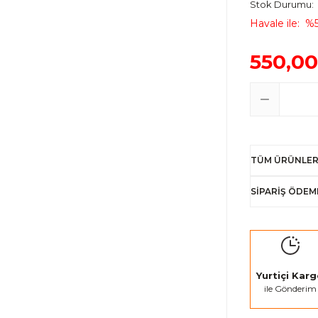
Stok Durumu
Havale ile
%5
550,00
TÜM ÜRÜNLER
SİPARİŞ ÖDEM
Yurtiçi Kar
ile Gönderim