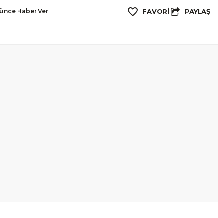
PAYLAŞ
şünce Haber Ver