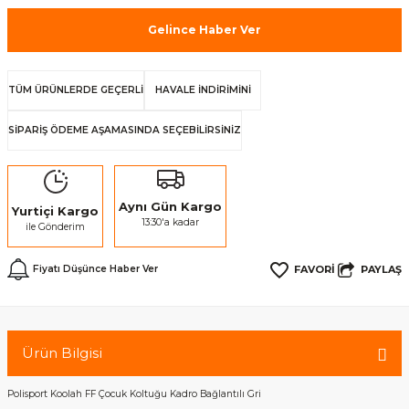
Gelince Haber Ver
TÜM ÜRÜNLERDE GEÇERLİ
HAVALE İNDİRİMİNİ
SİPARİŞ ÖDEME AŞAMASINDA SEÇEBİLİRSİNİZ
Aynı Gün Kargo
Yurtiçi Kargo
13:30'a kadar
ile Gönderim
PAYLAŞ
Fiyatı Düşünce Haber Ver
Ürün Bilgisi
Polisport Koolah FF Çocuk Koltuğu Kadro Bağlantılı Gri