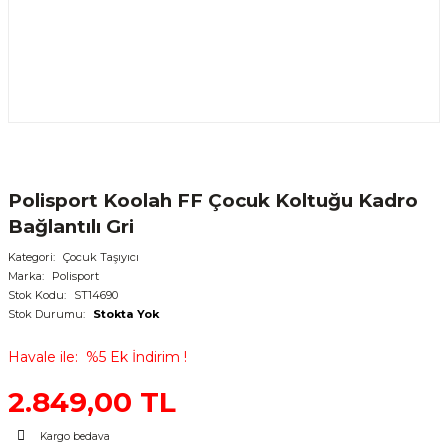
Polisport Koolah FF Çocuk Koltuğu Kadro
Bağlantılı Gri
Kategori
Çocuk Taşıyıcı
Marka
Polisport
Stok Kodu
ST14690
Stok Durumu
Stokta Yok
Havale ile
%5 Ek İndirim !
2.849,00 TL
Kargo bedava