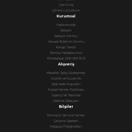
Üye Girişi
Şifremi Unuttum
Kurumsal
Hakkımızda
İletişim
İletişim Formu
Havale Bildirim Formu
Kargo Takibi
Banka Hesaplarımız
WhatsApp: 0551 093 19 31
Alışveriş
Mesafeli Satış Sözleşmesi
Gizlilik ve Güvenlik
İptal İade Koşullari
Kişisel Veriler Politikası
Sipariş Ve Teslimat
Ödeme Detayları
Bilgiler
Shimano Service Center
Çalışma Saatleri
Mağaza Fotoğrafları