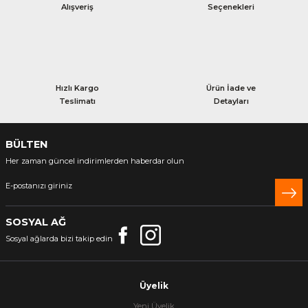
Alışveriş
Seçenekleri
Hızlı Kargo
Ürün İade ve
Teslimatı
Detayları
BÜLTEN
Her zaman güncel indirimlerden haberdar olun
SOSYAL AĞ
Sosyal ağlarda bizi takip edin
Üyelik
Yeni Üyelik