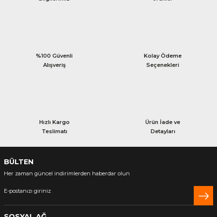
Yorum Yaz
%100 Güvenli
Kolay Ödeme
Alışveriş
Seçenekleri
Hızlı Kargo
Ürün İade ve
Teslimatı
Detayları
BÜLTEN
Her zaman güncel indirimlerden haberdar olun
SOSYAL AĞ