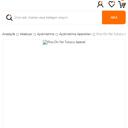
ARA
Anasayfa
Aksesuar
Aydınlatma
Aydınlatma Aparatları
Plus Ön Far Tutucu A