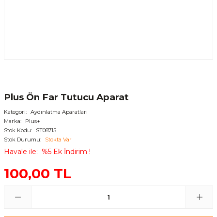
Plus Ön Far Tutucu Aparat
Kategori
Aydınlatma Aparatları
Marka
Plus+
Stok Kodu
ST08715
Stok Durumu
Stokta Var
Havale ile
%5 Ek İndirim !
100,00 TL