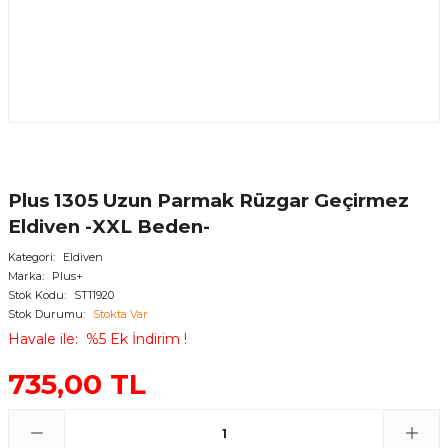
Plus 1305 Uzun Parmak Rüzgar Geçirmez
Eldiven -XXL Beden-
Kategori
Eldiven
Marka
Plus+
Stok Kodu
ST11920
Stok Durumu
Stokta Var
Havale ile
%5 Ek İndirim !
735,00 TL