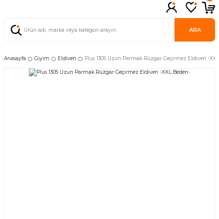
ARA
Anasayfa
Giyim
Eldiven
Plus 1305 Uzun Parmak Rüzgar Geçirmez Eldiven -XX