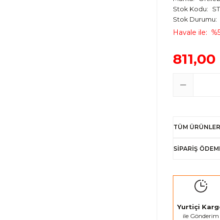
Stok Kodu
ST
Stok Durumu
Havale ile
%5
811,00
TÜM ÜRÜNLER
SİPARİŞ ÖDEM
Yurtiçi Kar
ile Gönderim