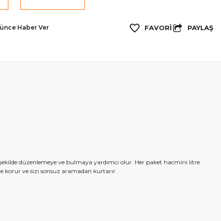
PAYLAŞ
şünce Haber Ver
r şekilde düzenlemeye ve bulmaya yardımcı olur. Her paket hacmini litre
 ve korur ve sizi sonsuz aramadan kurtarır.