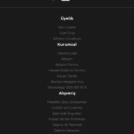
Üyelik
Yeni Üyelik
Üye Girişi
Şifremi Unuttum
Kurumsal
Hakkımızda
İletişim
İletişim Formu
Havale Bildirim Formu
Kargo Takibi
Banka Hesaplarımız
WhatsApp: 0551 093 19 31
Alışveriş
Mesafeli Satış Sözleşmesi
Gizlilik ve Güvenlik
İptal İade Koşullari
Kişisel Veriler Politikası
Sipariş Ve Teslimat
Ödeme Detayları