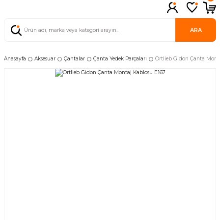
ARA
Anasayfa
Aksesuar
Çantalar
Çanta Yedek Parçaları
Ortlieb Gidon Çanta Mont