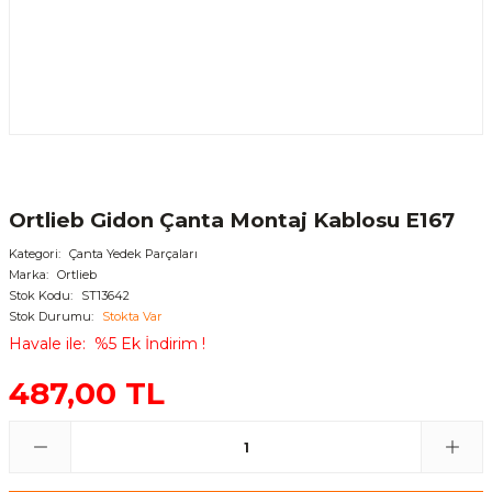
Ortlieb Gidon Çanta Montaj Kablosu E167
Kategori
Çanta Yedek Parçaları
Marka
Ortlieb
Stok Kodu
ST13642
Stok Durumu
Stokta Var
Havale ile
%5 Ek İndirim !
487,00 TL