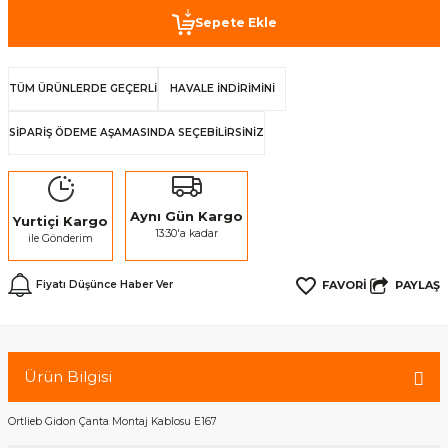
Sepete Ekle
TÜM ÜRÜNLERDE GEÇERLİ
HAVALE İNDİRİMİNİ
SİPARİŞ ÖDEME AŞAMASINDA SEÇEBİLİRSİNİZ
Aynı Gün Kargo
Yurtiçi Kargo
13:30'a kadar
ile Gönderim
PAYLAŞ
Fiyatı Düşünce Haber Ver
Ürün Bilgisi
Ortlieb Gidon Çanta Montaj Kablosu E167