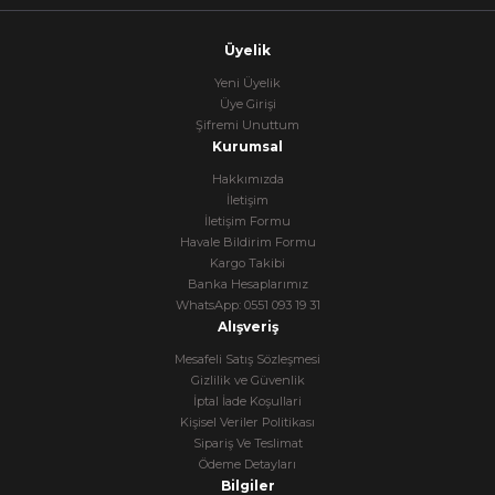
Üyelik
Yeni Üyelik
Üye Girişi
Şifremi Unuttum
Kurumsal
Hakkımızda
İletişim
İletişim Formu
Havale Bildirim Formu
Kargo Takibi
Banka Hesaplarımız
WhatsApp: 0551 093 19 31
Alışveriş
Mesafeli Satış Sözleşmesi
Gizlilik ve Güvenlik
İptal İade Koşullari
Kişisel Veriler Politikası
Sipariş Ve Teslimat
Ödeme Detayları
Bilgiler