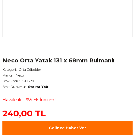
Neco Orta Yatak 131 x 68mm Rulmanlı
Kategori
Orta Göbekler
Marka
Neco
Stok Kodu
ST16596
Stok Durumu
Stokta Yok
Havale ile
%5 Ek İndirim !
240,00 TL
Gelince Haber Ver