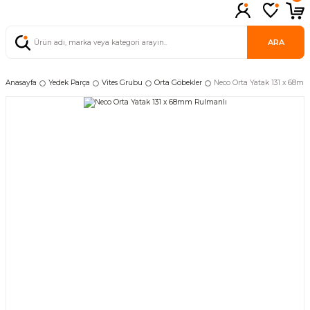
ARA
Anasayfa
Yedek Parça
Vites Grubu
Orta Göbekler
Neco Orta Yatak 131 x 68m