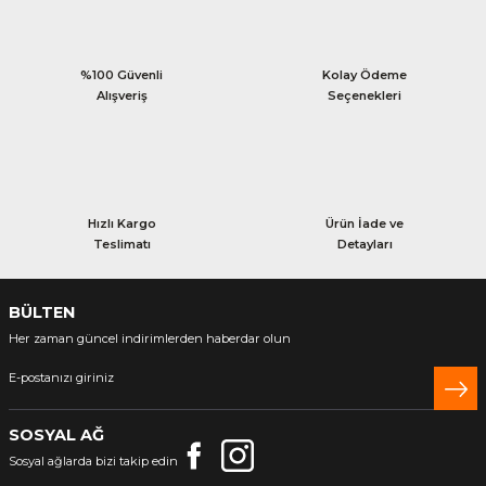
%100 Güvenli
Kolay Ödeme
Alışveriş
Seçenekleri
Hızlı Kargo
Ürün İade ve
Teslimatı
Detayları
BÜLTEN
Her zaman güncel indirimlerden haberdar olun
SOSYAL AĞ
Sosyal ağlarda bizi takip edin