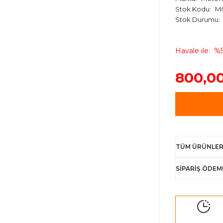
Stok Kodu
M
Stok Durumu
Havale ile
%5
800,0
TÜM ÜRÜNLER
SİPARİŞ ÖDEM