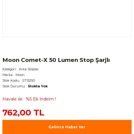
Moon Comet-X 50 Lumen Stop Şarjlı
Kategori
Arka Stoplar
Marka
Moon
Stok Kodu
ST15293
Stok Durumu
Stokta Yok
Havale ile
%5 Ek İndirim !
762,00 TL
Gelince Haber Ver