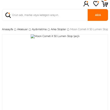
ARA
Anasayfa
Aksesuar
Aydınlatma
Arka Stoplar
Moon Comet-X 50 Lumen Stop Şa