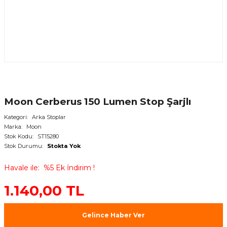
Moon Cerberus 150 Lumen Stop Şarjlı
Kategori
Arka Stoplar
Marka
Moon
Stok Kodu
ST15280
Stok Durumu
Stokta Yok
Havale ile
%5 Ek İndirim !
1.140,00 TL
Gelince Haber Ver