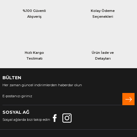
%100 Güvenli
Kolay Ödeme
Alışveriş
Seçenekleri
Hızlı Kargo
Ürün İade ve
Teslimatı
Detayları
BÜLTEN
Her zaman güncel indirimlerden haberdar olun
SOSYAL AĞ
Sosyal ağlarda bizi takip edin