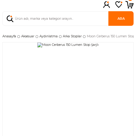
ARA
Anasayfa
Aksesuar
Aydınlatma
Arka Stoplar
Moon Cerberus 150 Lumen Stop Ş