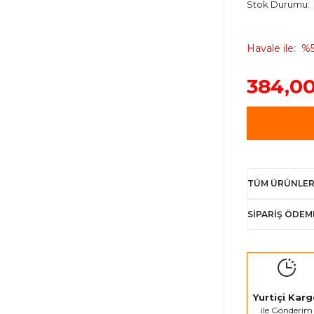
Stok Durumu
Havale ile
%5
384,00
TÜM ÜRÜNLER
SİPARİŞ ÖDEM
Yurtiçi Kar
ile Gönderim