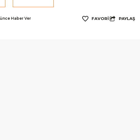
PAYLAŞ
şünce Haber Ver