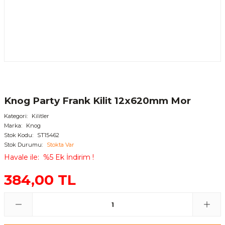
Knog Party Frank Kilit 12x620mm Mor
Kategori
Kilitler
Marka
Knog
Stok Kodu
ST15462
Stok Durumu
Stokta Var
Havale ile
%5 Ek İndirim !
384,00 TL