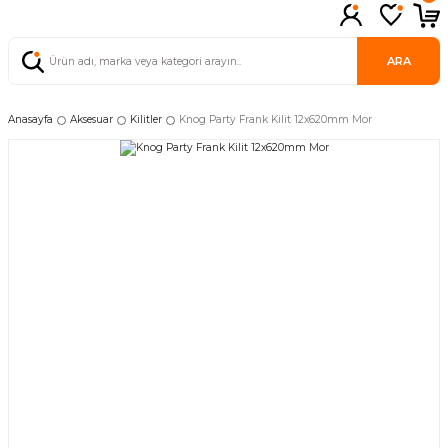
ARA
Anasayfa
Aksesuar
Kilitler
Knog Party Frank Kilit 12x620mm Mor