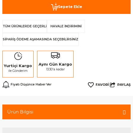
Sepete Ekle
TÜM ÜRÜNLERDE GEÇERLİ
HAVALE İNDİRİMİNİ
SİPARİŞ ÖDEME AŞAMASINDA SEÇEBİLİRSİNİZ
Aynı Gün Kargo
Yurtiçi Kargo
13:30'a kadar
ile Gönderim
PAYLAŞ
Fiyatı Düşünce Haber Ver
Ürün Bilgisi