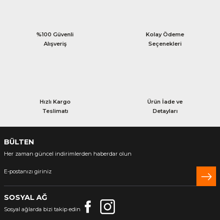
%100 Güvenli
Kolay Ödeme
Alışveriş
Seçenekleri
Hızlı Kargo
Ürün İade ve
Teslimatı
Detayları
BÜLTEN
Her zaman güncel indirimlerden haberdar olun
SOSYAL AĞ
Sosyal ağlarda bizi takip edin