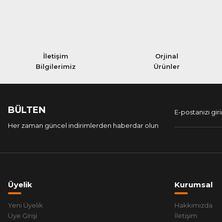
İletişim
Orjinal
Bilgilerimiz
Ürünler
BÜLTEN
Her zaman güncel indirimlerden haberdar olun
Üyelik
Kurumsal
Yeni Üyelik
Hakkımızda
Üye Girişi
İletişim