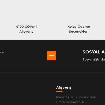
%100 Güvenli
Kolay Ödeme
Alışveriş
Seçenekleri
SOSYAL 
Sosyal ağlarda 
Alışveriş
Mesafeli Satış Sözleşmesi
Gizlilik ve Güvenlik