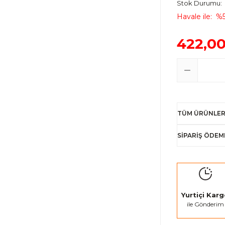
Stok Durumu
Havale ile
%5
422,00
TÜM ÜRÜNLER
SİPARİŞ ÖDEM
Yurtiçi Kar
ile Gönderim