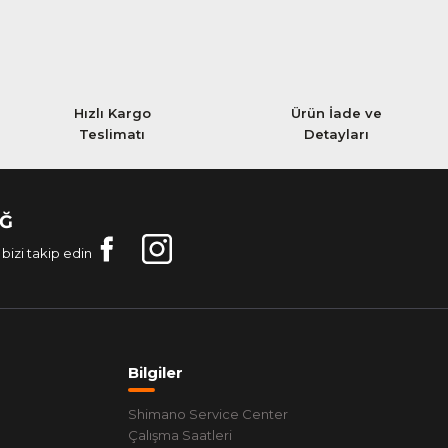
Hızlı Kargo
Ürün İade ve
Teslimatı
Detayları
AĞ
bizi takip edin
Bilgiler
Shimano Service Center
Çalışma Saatleri