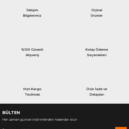
İletişim
Orjinal
Bilgilerimiz
Ürünler
%100 Güvenli
Kolay Ödeme
Alışveriş
Seçenekleri
Hızlı Kargo
Ürün İade ve
Teslimatı
Detayları
BÜLTEN
Her zaman güncel indirimlerden haberdar olun