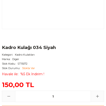
Kadro Kulağı 034 Siyah
Kategori
Kadro Kulakları
Marka
Diger
Stok Kodu
ST15072
Stok Durumu
Stokta Var
Havale ile
%5 Ek İndirim !
150,00 TL