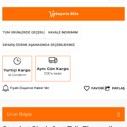
Sepete Ekle
TÜM ÜRÜNLERDE GEÇERLİ
HAVALE İNDİRİMİNİ
SİPARİŞ ÖDEME AŞAMASINDA SEÇEBİLİRSİNİZ
Aynı Gün Kargo
Yurtiçi Kargo
13:30'a kadar
ile Gönderim
PAYLAŞ
Fiyatı Düşünce Haber Ver
Ürün Bilgisi