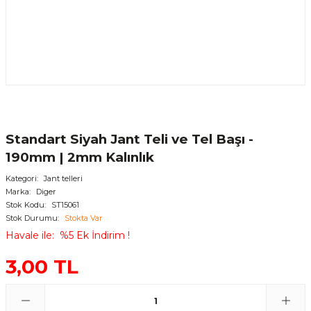
Standart Siyah Jant Teli ve Tel Başı -
190mm | 2mm Kalınlık
Kategori
Jant telleri
Marka
Diger
Stok Kodu
ST15061
Stok Durumu
Stokta Var
Havale ile
%5 Ek İndirim !
3,00 TL