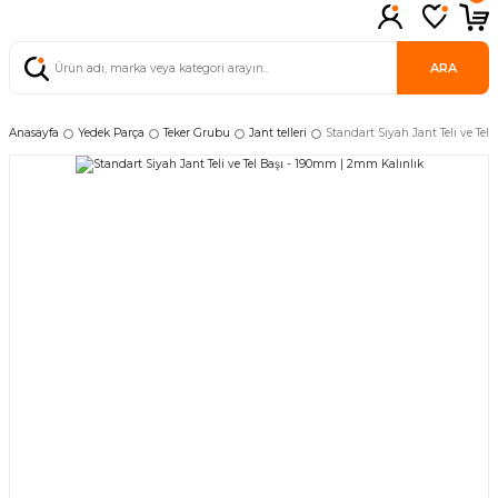
ARA
Anasayfa
Yedek Parça
Teker Grubu
Jant telleri
Standart Siyah Jant Teli ve Te