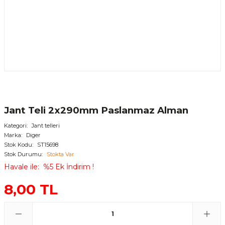
Jant Teli 2x290mm Paslanmaz Alman
Kategori
Jant telleri
Marka
Diger
Stok Kodu
ST15698
Stok Durumu
Stokta Var
Havale ile
%5 Ek İndirim !
8,00 TL