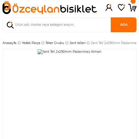
ARA
Anasayfa
Yedek Parça
Teker Grubu
Jant telleri
Jant Teli 2x290mm Paslanma