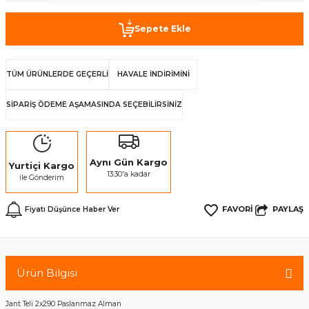
Sepete Ekle
TÜM ÜRÜNLERDE GEÇERLİ
HAVALE İNDİRİMİNİ
SİPARİŞ ÖDEME AŞAMASINDA SEÇEBİLİRSİNİZ
Aynı Gün Kargo
Yurtiçi Kargo
13:30'a kadar
ile Gönderim
PAYLAŞ
Fiyatı Düşünce Haber Ver
Ürün Bilgisi
Jant Teli 2x290 Paslanmaz Alman