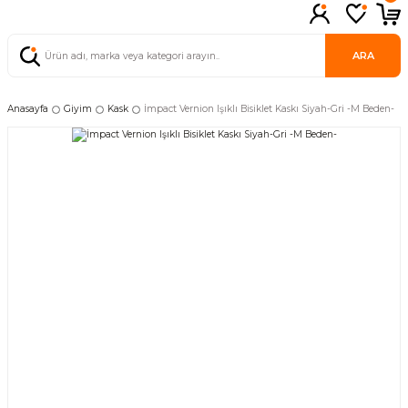
ARA
Anasayfa
Giyim
Kask
İmpact Vernion Işıklı Bisiklet Kaskı Siyah-Gri -M Beden-