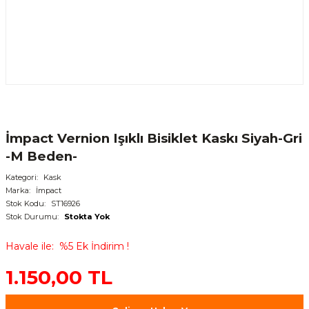
İmpact Vernion Işıklı Bisiklet Kaskı Siyah-Gri
-M Beden-
Kategori
Kask
Marka
İmpact
Stok Kodu
ST16926
Stok Durumu
Stokta Yok
Havale ile
%5 Ek İndirim !
1.150,00 TL