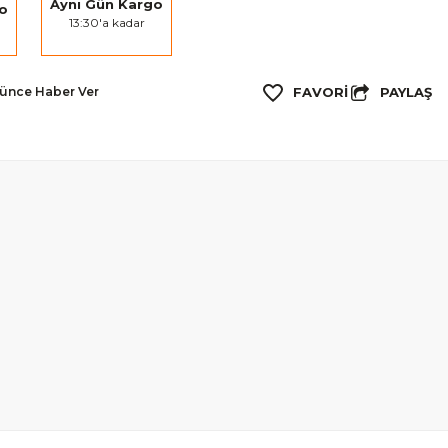
Aynı Gün Kargo
go
13:30'a kadar
PAYLAŞ
şünce Haber Ver