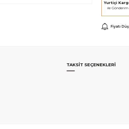
Yurtiçi Kar
ile Gönderim
Fiyatı Dü
TAKSIT SEÇENEKLERI