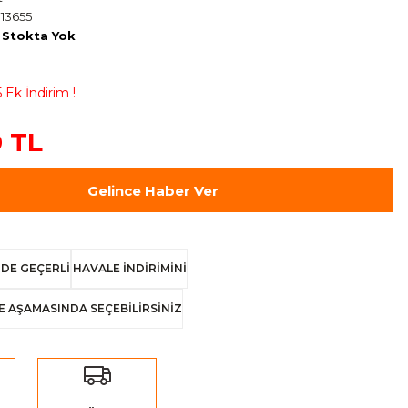
13655
Stokta Yok
 Ek İndirim !
 TL
Gelince Haber Ver
DE GEÇERLİ
HAVALE İNDİRİMİNİ
E AŞAMASINDA SEÇEBİLİRSİNİZ