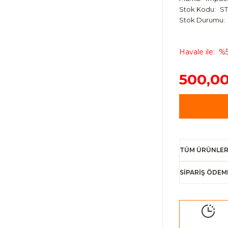
Stok Kodu
ST
Stok Durumu
Havale ile
%5
500,00
TÜM ÜRÜNLER
SİPARİŞ ÖDEM