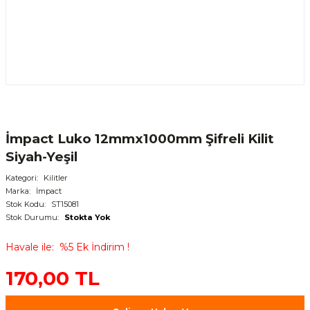
İmpact Luko 12mmx1000mm Şifreli Kilit
Siyah-Yeşil
Kategori
Kilitler
Marka
İmpact
Stok Kodu
ST15081
Stok Durumu
Stokta Yok
Havale ile
%5 Ek İndirim !
170,00 TL