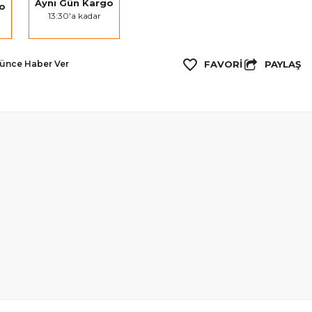
Aynı Gün Kargo
go
13:30'a kadar
PAYLAŞ
şünce Haber Ver