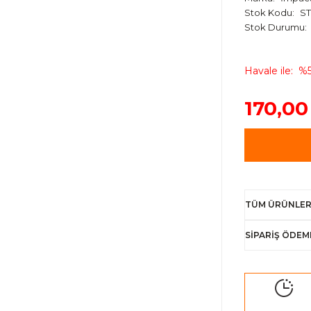
Stok Kodu
ST
Stok Durumu
Havale ile
%5
170,00
TÜM ÜRÜNLER
SİPARİŞ ÖDEM