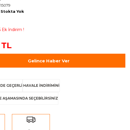
15079
Stokta Yok
 Ek İndirim !
 TL
Gelince Haber Ver
DE GEÇERLİ
HAVALE İNDİRİMİNİ
E AŞAMASINDA SEÇEBİLİRSİNİZ