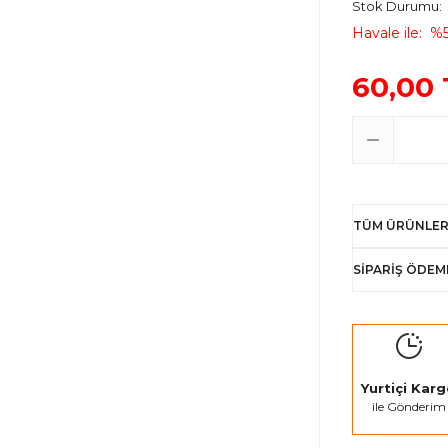
Stok Durumu
Havale ile
%5
60,00 
TÜM ÜRÜNLER
SİPARİŞ ÖDEM
Yurtiçi Kar
ile Gönderim