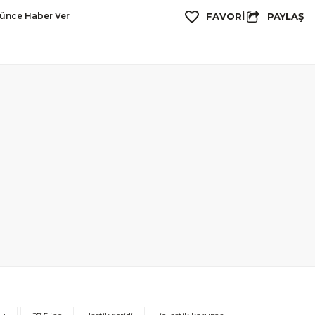
PAYLAŞ
şünce Haber Ver