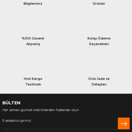
Bilgilerimiz
Ürünler
%100 Güvenli
Kolay Ödeme
Alışveriş
Seçenekleri
Hızlı Kargo
Ürün İade ve
Teslimatı
Detayları
BÜLTEN
Her zaman güncel indirimlerden haberdar olun