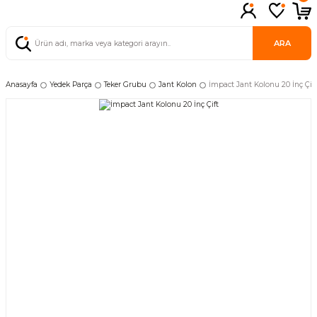
ARA
Anasayfa
Yedek Parça
Teker Grubu
Jant Kolon
İmpact Jant Kolonu 20 İnç Çift