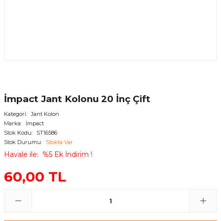
İmpact Jant Kolonu 20 İnç Çift
Kategori
Jant Kolon
Marka
İmpact
Stok Kodu
ST16586
Stok Durumu
Stokta Var
Havale ile
%5 Ek İndirim !
60,00 TL