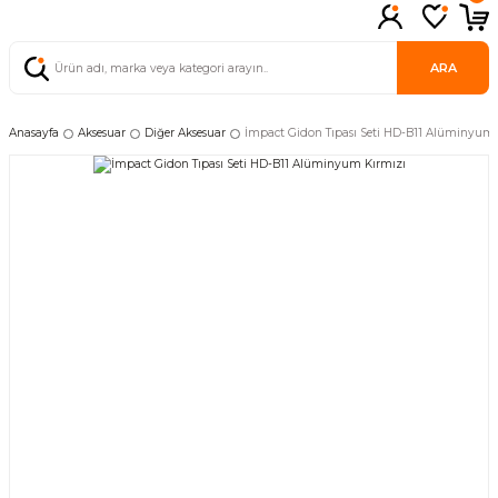
ARA
Anasayfa
Aksesuar
Diğer Aksesuar
İmpact Gidon Tıpası Seti HD-B11 Alüminyum 