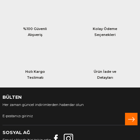
%100 Güvenli
Kolay Ödeme
Alışveriş
Seçenekleri
Hızlı Kargo
Ürün İade ve
Teslimatı
Detayları
BÜLTEN
Her zaman güncel indirimlerden haberdar olun
SOSYAL AĞ