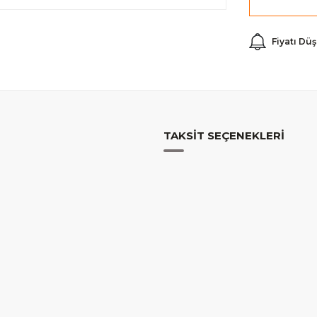
Fiyatı Dü
TAKSIT SEÇENEKLERI