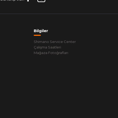
Bilgiler
Shimano Service Center
Çalışma Saatleri
Mağaza Fotoğrafları