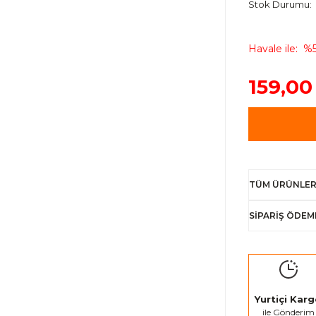
Stok Durumu
Havale ile
%5
159,00
TÜM ÜRÜNLER
SİPARİŞ ÖDEM
Yurtiçi Kar
ile Gönderim