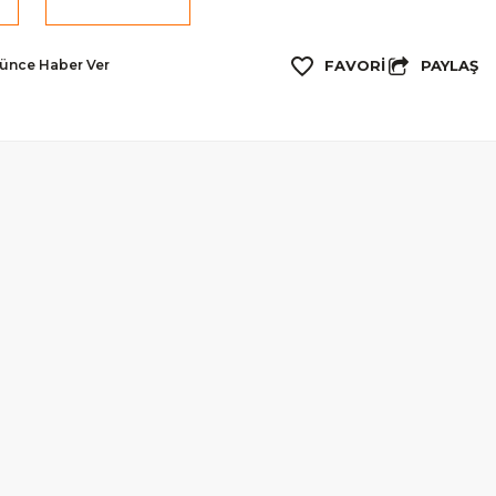
PAYLAŞ
şünce Haber Ver