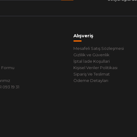
Alışveriş
Mesafeli Satış Sözleşmesi
Gizlilik ve Güvenlik
İptal İade Koşullari
m Formu
Kişisel Veriler Politikası
Sipariş Ve Teslimat
rımız
Ödeme Detayları
 093 19 31