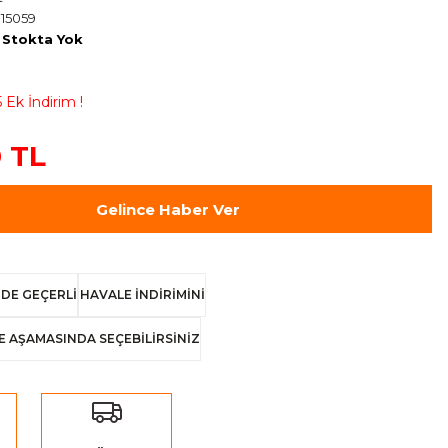
15059
Stokta Yok
 Ek İndirim !
 TL
Gelince Haber Ver
DE GEÇERLİ
HAVALE İNDİRİMİNİ
E AŞAMASINDA SEÇEBİLİRSİNİZ