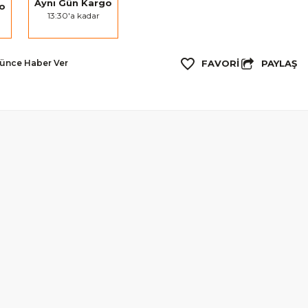
Aynı Gün Kargo
go
13:30'a kadar
PAYLAŞ
şünce Haber Ver