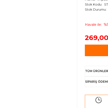
Stok Kodu
ST
Stok Durumu
Havale ile
%5
269,00
TÜM ÜRÜNLER
SİPARİŞ ÖDEM