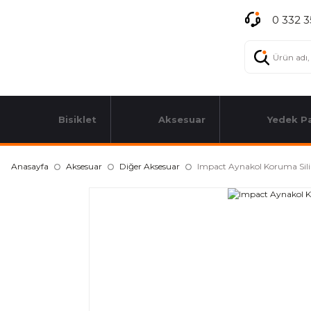
0 332 3
Bisiklet
Aksesuar
Yedek P
Anasayfa
Aksesuar
Diğer Aksesuar
Impact Aynakol Koruma Sil