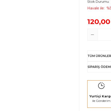
Stok Durumu
Havale ile
%5
120,00
TÜM ÜRÜNLER
SİPARİŞ ÖDEM
Yurtiçi Kar
ile Gönderim