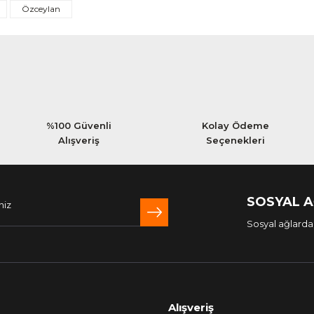
Yorum Yaz
Özceylan
%100 Güvenli
Kolay Ödeme
Alışveriş
Seçenekleri
SOSYAL 
Sosyal ağlarda 
Alışveriş