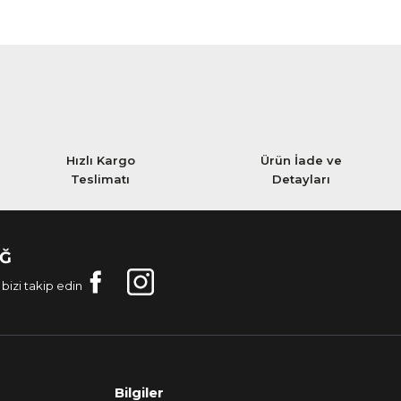
Hızlı Kargo
Ürün İade ve
Teslimatı
Detayları
AĞ
bizi takip edin
Bilgiler