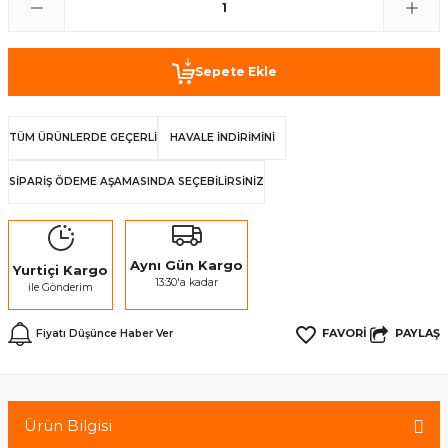
Sepete Ekle
TÜM ÜRÜNLERDE GEÇERLİ
HAVALE İNDİRİMİNİ
SİPARİŞ ÖDEME AŞAMASINDA SEÇEBİLİRSİNİZ
Aynı Gün Kargo
Yurtiçi Kargo
13:30'a kadar
ile Gönderim
PAYLAŞ
Fiyatı Düşünce Haber Ver
Ürün Bilgisi