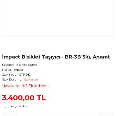
İmpact Bisiklet Taşıyıcı - BR-3B 3lü, Aparat
Kategori
Bisiklet Taşıma
Marka
İmpact
Stok Kodu
ST14982
Stok Durumu
Stokta Var
Havale ile
%5 Ek İndirim !
3.400,00 TL
Kargo bedava