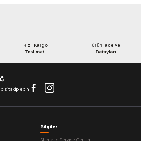
Hızlı Kargo
Ürün İade ve
Teslimatı
Detayları
AĞ
bizi takip edin
Bilgiler
Shimano Service Center