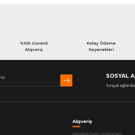
%100 Güvenli
Kolay Ödeme
Alışveriş
Seçenekleri
SOSYAL 
Sosyal ağlarda 
Alışveriş
Mesafeli Satış Sözleşmesi