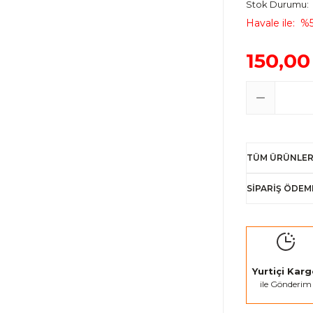
Stok Durumu
Havale ile
%5
150,00
TÜM ÜRÜNLER
SİPARİŞ ÖDEM
Yurtiçi Kar
ile Gönderim