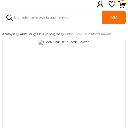
ARA
Anasayfa
Aksesuar
Elcik ve Sargılar
Gidon Elcik Uzun Model Taiwan