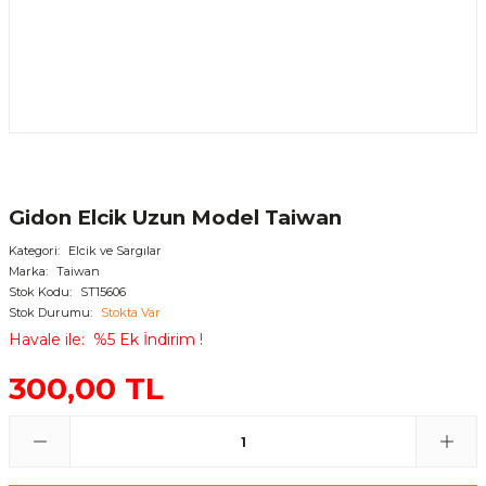
Gidon Elcik Uzun Model Taiwan
Kategori
Elcik ve Sargılar
Marka
Taiwan
Stok Kodu
ST15606
Stok Durumu
Stokta Var
Havale ile
%5 Ek İndirim !
300,00 TL