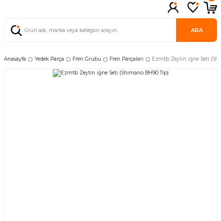
ARA
Anasayfa
Yedek Parça
Fren Grubu
Fren Parçaları
Ezmtb Zeytin iğne Seti (Sh