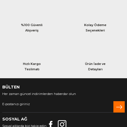
%100 Güvenli
Kolay Ödeme
Alışveriş
Seçenekleri
Hızlı Kargo
Ürün İade ve
Teslimatı
Detayları
BÜLTEN
Her zaman güncel indirimlerden haberdar olun
SOSYAL AĞ
Sosyal ağlarda bizi takip edin