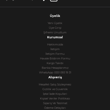
Üyelik
Yeni Üyelik
Üye Girişi
Şifremi Unuttum
Kurumsal
Hakkımızda
İletişim
İletişim Formu
Havale Bildirim Formu
Kargo Takibi
Banka Hesaplarımız
WhatsApp: 0551 093 19 31
Alışveriş
Mesafeli Satış Sözleşmesi
Gizlilik ve Güvenlik
İptal İade Koşullari
Kişisel Veriler Politikası
Sipariş Ve Teslimat
Ödeme Detayları