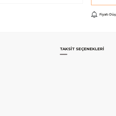
Fiyatı Dü
TAKSIT SEÇENEKLERI