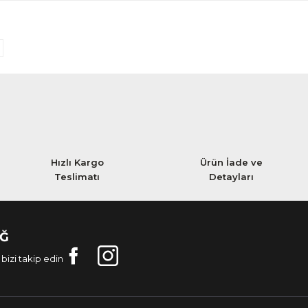
Hızlı Kargo
Ürün İade ve
Teslimatı
Detayları
AĞ
bizi takip edin