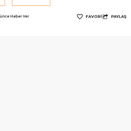
PAYLAŞ
şünce Haber Ver