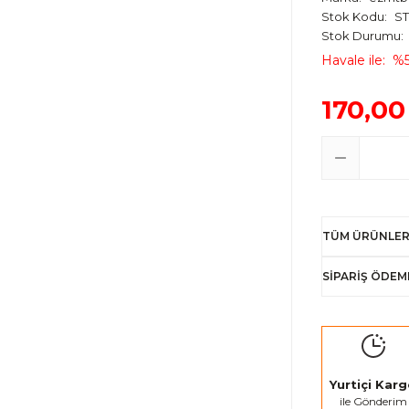
Stok Kodu
ST
Stok Durumu
Havale ile
%5
170,00
TÜM ÜRÜNLER
SİPARİŞ ÖDEM
Yurtiçi Kar
ile Gönderim