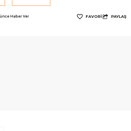
PAYLAŞ
şünce Haber Ver