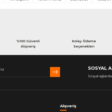
Yorum Yaz
%100 Güvenli
Kolay Ödeme
Alışveriş
Seçenekleri
SOSYAL 
Sosyal ağlarda 
Alışveriş