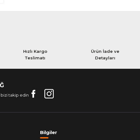
Hızlı Kargo
Ürün İade ve
Teslimatı
Detayları
AĞ
bizi takip edin
Bilgiler