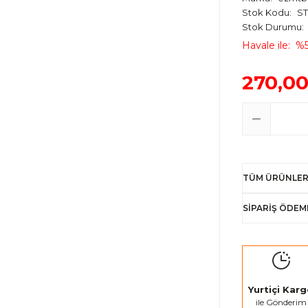
Stok Kodu
ST
Stok Durumu
Havale ile
%5
270,00
TÜM ÜRÜNLER
SİPARİŞ ÖDEM
Yurtiçi Kar
ile Gönderim