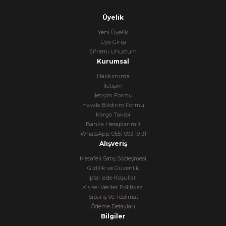
Üyelik
Yeni Üyelik
Üye Girişi
Şifremi Unuttum
Kurumsal
Hakkımızda
İletişim
İletişim Formu
Havale Bildirim Formu
Kargo Takibi
Banka Hesaplarımız
WhatsApp: 0551 093 19 31
Alışveriş
Mesafeli Satış Sözleşmesi
Gizlilik ve Güvenlik
İptal İade Koşullari
Kişisel Veriler Politikası
Sipariş Ve Teslimat
Ödeme Detayları
Bilgiler