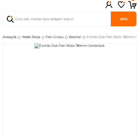
ARA
Anasayfa
Yedek Parça
Fren Grubu
Rotorlar
Ezmtb Disk Fren Rotor 180mm Ce