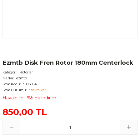
Ezmtb Disk Fren Rotor 180mm Centerlock
Kategori
Rotorlar
Marka
ezmtb
Stok Kodu
ST16854
Stok Durumu
Stokta Var
Havale ile
%5 Ek İndirim !
850,00 TL