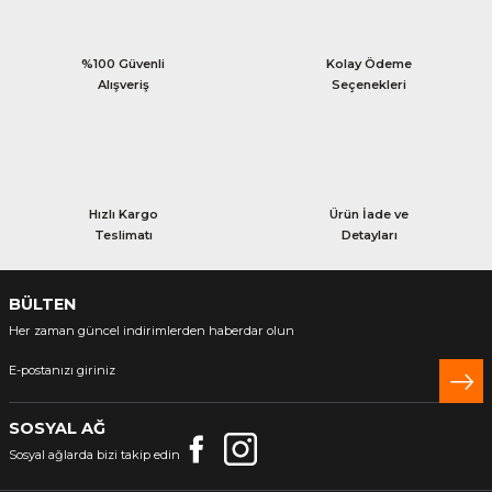
%100 Güvenli
Kolay Ödeme
Alışveriş
Seçenekleri
Hızlı Kargo
Ürün İade ve
Teslimatı
Detayları
BÜLTEN
Her zaman güncel indirimlerden haberdar olun
SOSYAL AĞ
Sosyal ağlarda bizi takip edin