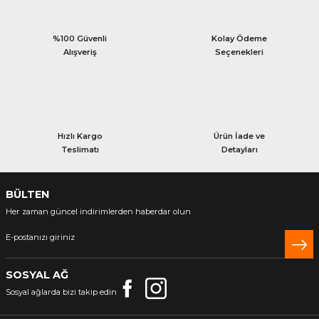
%100 Güvenli
Kolay Ödeme
Alışveriş
Seçenekleri
Hızlı Kargo
Ürün İade ve
Teslimatı
Detayları
BÜLTEN
Her zaman güncel indirimlerden haberdar olun
SOSYAL AĞ
Sosyal ağlarda bizi takip edin