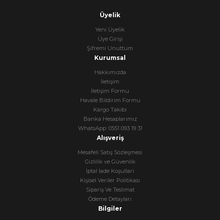
Üyelik
Yeni Üyelik
Üye Girişi
Şifremi Unuttum
Kurumsal
Hakkımızda
İletişim
İletişim Formu
Havale Bildirim Formu
Kargo Takibi
Banka Hesaplarımız
WhatsApp: 0551 093 19 31
Alışveriş
Mesafeli Satış Sözleşmesi
Gizlilik ve Güvenlik
İptal İade Koşullari
Kişisel Veriler Politikası
Sipariş Ve Teslimat
Ödeme Detayları
Bilgiler