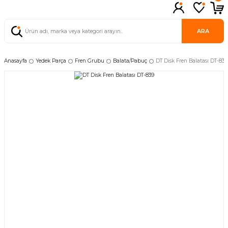
ARA
Anasayfa
Yedek Parça
Fren Grubu
Balata/Pabuç
DT Disk Fren Balatası DT-839