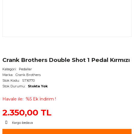
Crank Brothers Double Shot 1 Pedal Kırmızı
Kategori
Pedallar
Marka
Crank Brothers
Stok Kodu
ST16770
Stok Durumu
Stokta Yok
Havale ile
%5 Ek İndirim !
2.350,00 TL
Kargo bedava