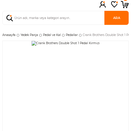
ARA
Anasayfa
Yedek Parça
Pedal ve Kal
Pedallar
Crank Brothers Double Shot 1 Pe