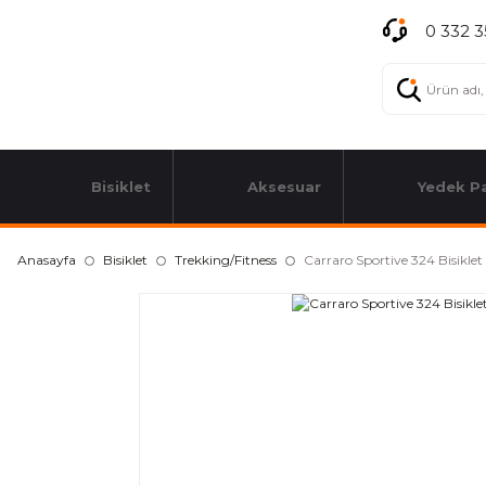
0 332 3
Bisiklet
Aksesuar
Yedek P
Anasayfa
Bisiklet
Trekking/Fitness
Carraro Sportive 324 Bisikle