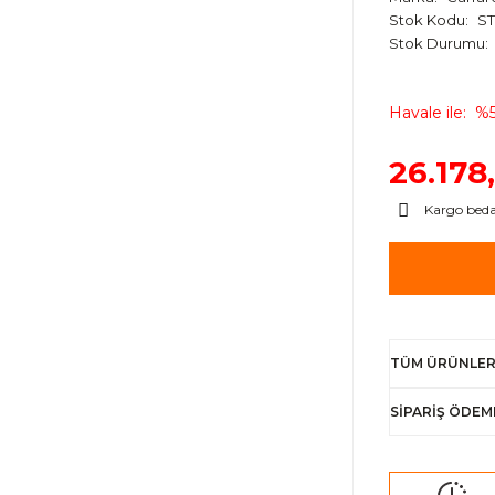
Stok Kodu
ST
Stok Durumu
Havale ile
%5
26.178
Kargo bed
TÜM ÜRÜNLER
SİPARİŞ ÖDEM