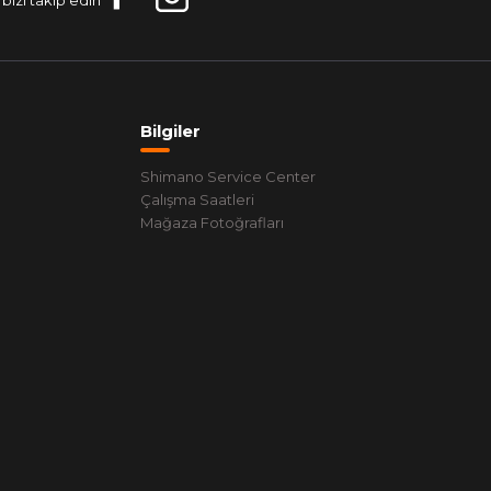
bizi takip edin
Bilgiler
Shimano Service Center
Çalışma Saatleri
Mağaza Fotoğrafları