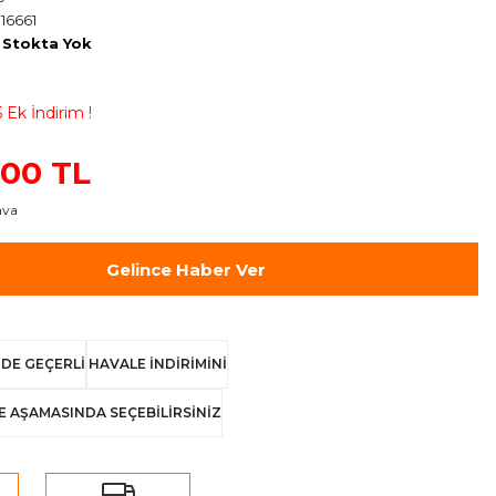
16661
Stokta Yok
 Ek İndirim !
,00 TL
ava
Gelince Haber Ver
DE GEÇERLİ
HAVALE İNDİRİMİNİ
E AŞAMASINDA SEÇEBİLİRSİNİZ