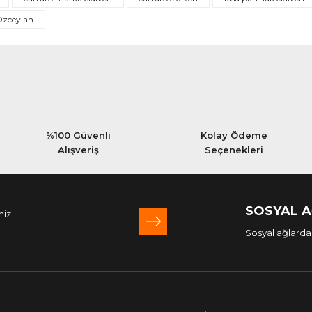
Yorum Yaz
zceylan
%100 Güvenli
Kolay Ödeme
Alışveriş
Seçenekleri
SOSYAL 
Sosyal ağlarda 