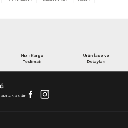
Hızlı Kargo
Ürün İade ve
Teslimatı
Detayları
AĞ
bizi takip edin