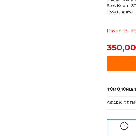
Stok Kodu
ST
Stok Durumu
Havale ile
%5
350,00
TÜM ÜRÜNLER
SİPARİŞ ÖDEM