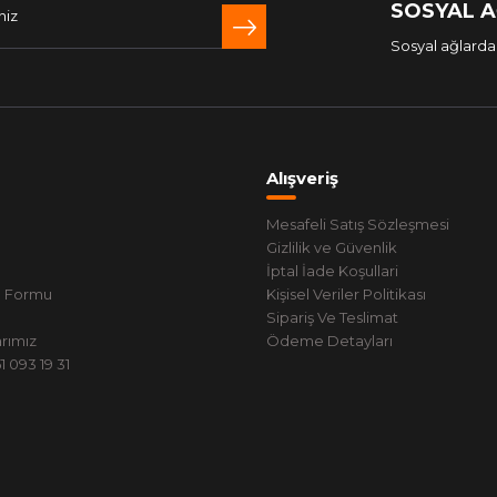
SOSYAL 
Sosyal ağlarda 
Alışveriş
Mesafeli Satış Sözleşmesi
Gizlilik ve Güvenlik
İptal İade Koşullari
m Formu
Kişisel Veriler Politikası
Sipariş Ve Teslimat
rımız
Ödeme Detayları
 093 19 31