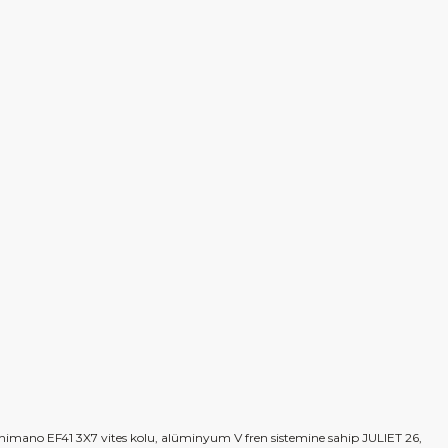
 Shimano EF41 3X7 vites kolu, alüminyum V fren sistemine sahip JULIET 26,