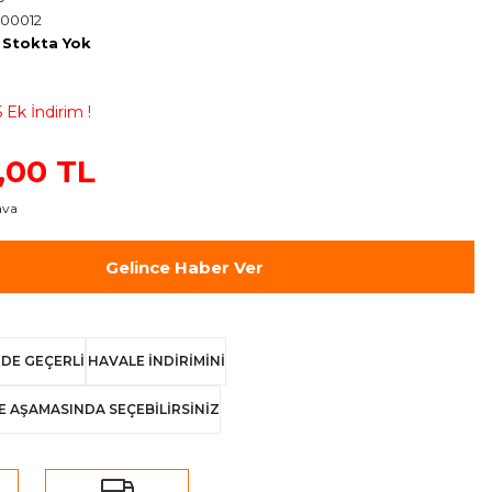
00012
Stokta Yok
 Ek İndirim !
,00 TL
ava
Gelince Haber Ver
DE GEÇERLİ
HAVALE İNDİRİMİNİ
E AŞAMASINDA SEÇEBİLİRSİNİZ