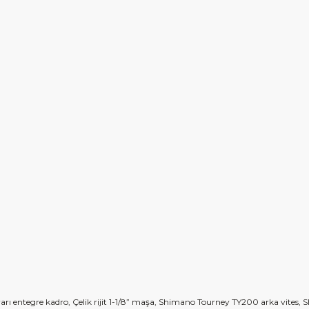
arı entegre kadro, Çelik rijit 1-1/8” maşa, Shimano Tourney TY200 arka vites,