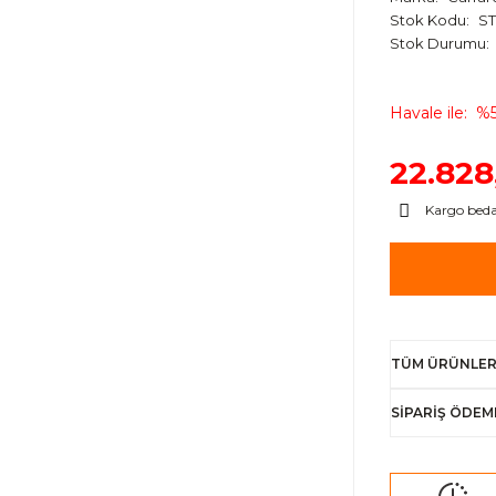
Stok Kodu
ST
Stok Durumu
Havale ile
%5
22.828
Kargo bed
TÜM ÜRÜNLER
SİPARİŞ ÖDEM