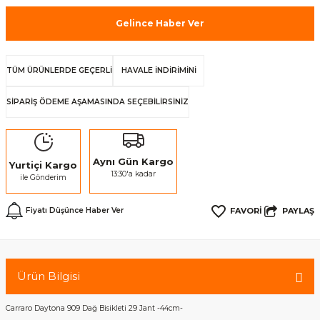
Gelince Haber Ver
TÜM ÜRÜNLERDE GEÇERLİ
HAVALE İNDİRİMİNİ
SİPARİŞ ÖDEME AŞAMASINDA SEÇEBİLİRSİNİZ
Aynı Gün Kargo
Yurtiçi Kargo
13:30'a kadar
ile Gönderim
PAYLAŞ
Fiyatı Düşünce Haber Ver
Ürün Bilgisi
Carraro Daytona 909 Dağ Bisikleti 29 Jant -44cm-