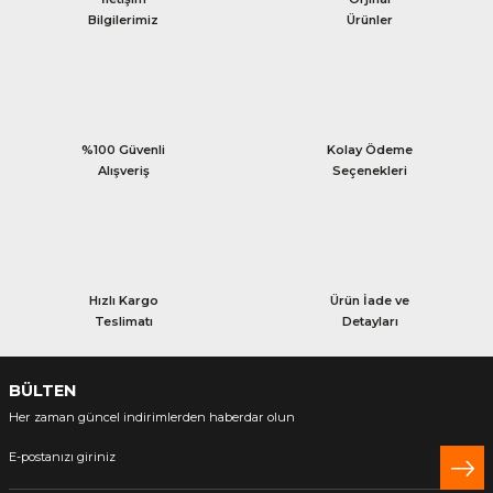
Bilgilerimiz
Ürünler
%100 Güvenli
Kolay Ödeme
Alışveriş
Seçenekleri
Hızlı Kargo
Ürün İade ve
Teslimatı
Detayları
BÜLTEN
Her zaman güncel indirimlerden haberdar olun