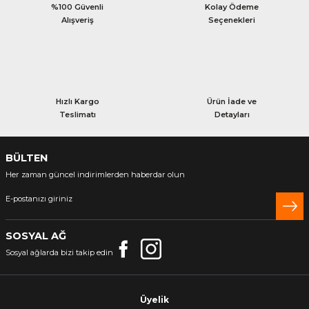
%100 Güvenli
Kolay Ödeme
Alışveriş
Seçenekleri
Hızlı Kargo
Ürün İade ve
Teslimatı
Detayları
BÜLTEN
Her zaman güncel indirimlerden haberdar olun
SOSYAL AĞ
Sosyal ağlarda bizi takip edin
Üyelik