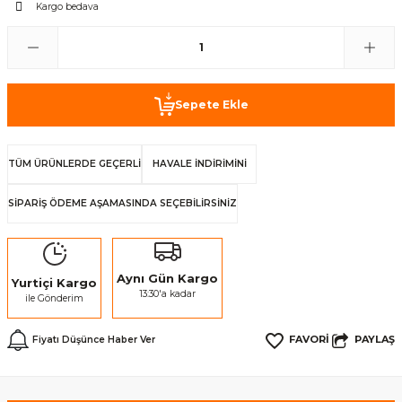
Kargo bedava
Sepete Ekle
TÜM ÜRÜNLERDE GEÇERLİ
HAVALE İNDİRİMİNİ
SİPARİŞ ÖDEME AŞAMASINDA SEÇEBİLİRSİNİZ
Aynı Gün Kargo
Yurtiçi Kargo
13:30'a kadar
ile Gönderim
PAYLAŞ
Fiyatı Düşünce Haber Ver