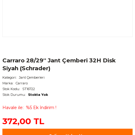
Carraro 28/29'' Jant Çemberi 32H Disk
Siyah (Schrader)
Kategori
Jant Çemberleri
Marka
Carraro
Stok Kodu
ST16722
Stok Durumu
Stokta Yok
Havale ile
%5 Ek İndirim !
372,00 TL