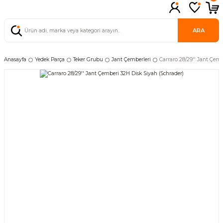
ARA
Anasayfa
Yedek Parça
Teker Grubu
Jant Çemberleri
Carraro 28/29'' Jant Çemb