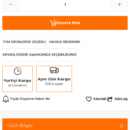
Sepete Ekle
TÜM ÜRÜNLERDE GEÇERLİ
HAVALE İNDİRİMİNİ
SİPARİŞ ÖDEME AŞAMASINDA SEÇEBİLİRSİNİZ
Aynı Gün Kargo
Yurtiçi Kargo
13:30'a kadar
ile Gönderim
PAYLAŞ
Fiyatı Düşünce Haber Ver
Ürün Bilgisi