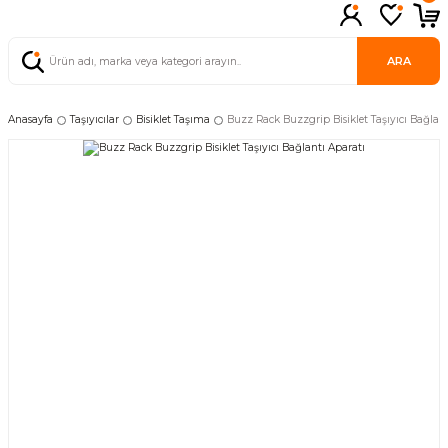
ARA
Anasayfa
Taşıyıcılar
Bisiklet Taşıma
Buzz Rack Buzzgrip Bisiklet Taşıyıcı Bağlant