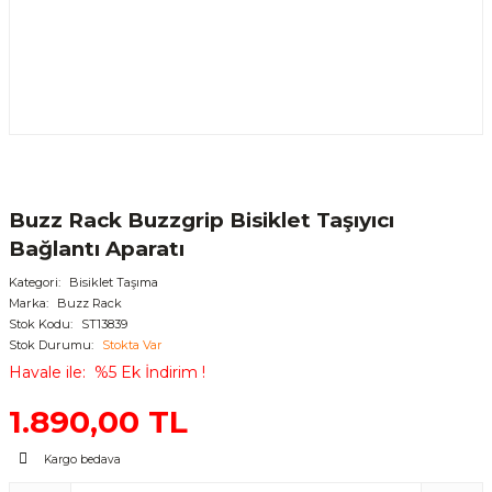
Buzz Rack Buzzgrip Bisiklet Taşıyıcı
Bağlantı Aparatı
Kategori
Bisiklet Taşıma
Marka
Buzz Rack
Stok Kodu
ST13839
Stok Durumu
Stokta Var
Havale ile
%5 Ek İndirim !
1.890,00 TL
Kargo bedava