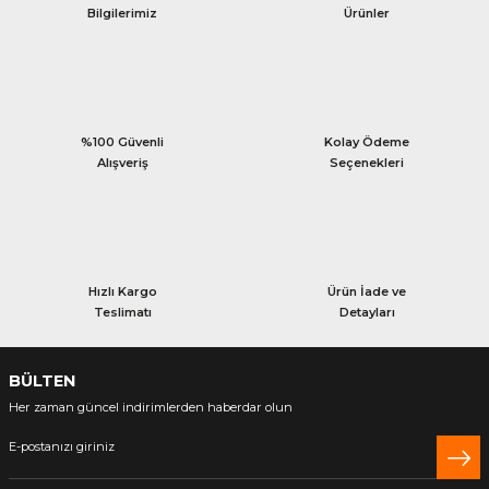
Bilgilerimiz
Ürünler
%100 Güvenli
Kolay Ödeme
Alışveriş
Seçenekleri
Hızlı Kargo
Ürün İade ve
Teslimatı
Detayları
BÜLTEN
Her zaman güncel indirimlerden haberdar olun