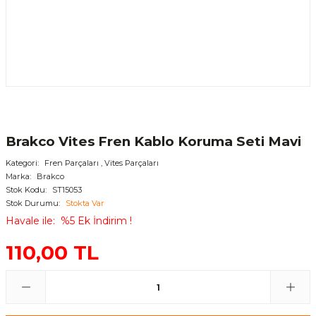
Brakco Vites Fren Kablo Koruma Seti Mavi
Kategori
Fren Parçaları
,
Vites Parçaları
Marka
Brakco
Stok Kodu
ST15053
Stok Durumu
Stokta Var
Havale ile
%5 Ek İndirim !
110,00 TL