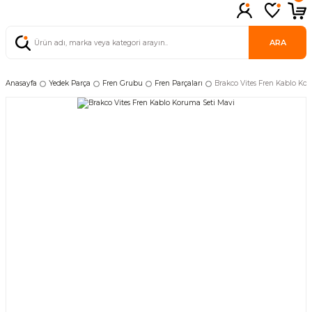
ARA
Anasayfa
Yedek Parça
Fren Grubu
Fren Parçaları
Brakco Vites Fren Kablo Ko