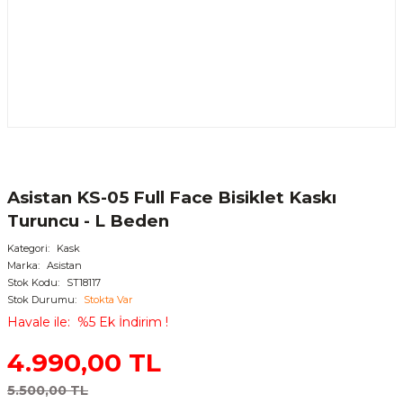
Asistan KS-05 Full Face Bisiklet Kaskı
Turuncu - L Beden
Kategori
Kask
Marka
Asistan
Stok Kodu
ST18117
Stok Durumu
Stokta Var
Havale ile
%5 Ek İndirim !
4.990,00 TL
5.500,00 TL