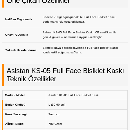
Öne Çıkan Özellikler
Sadece 780gr ağırlığındaki bu Full Face Bisiklet Kaskı,
Hafif ve Ergonomik
performansı olumsuz etkilemez.
Asistan KS-05 Full Face Bisiklet Kaskı, CE sertifikası ile
Onaylı Güvenlik
gerekli güvenlik normlarına uygun üretilmiştir.
Stratejik hava delikleri sayesinde Full Face Bisiklet Kaskı
Yüksek Havalandırma
içinde etkili soğutma sağlanır.
Asistan KS-05 Full Face Bisiklet Kaskı
Teknik Özellikler
Marka / Model
Asistan KS-05 Full Face Bisiklet Kaskı
Beden Ölçüsü
L (59-60 cm)
Renk Seçeneği
Turuncu
Ağırlık Bilgisi
780 Gram