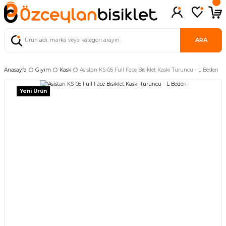
ARA
Anasayfa
Giyim
Kask
Asistan KS-05 Full Face Bisiklet Kaskı Turuncu - L Beden
Yeni Ürün