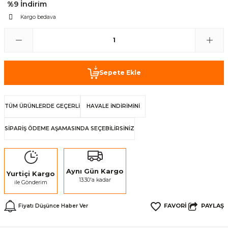
%9 İndirim
Kargo bedava
Sepete Ekle
TÜM ÜRÜNLERDE GEÇERLİ
HAVALE İNDİRİMİNİ
SİPARİŞ ÖDEME AŞAMASINDA SEÇEBİLİRSİNİZ
Aynı Gün Kargo
Yurtiçi Kargo
13:30'a kadar
ile Gönderim
PAYLAŞ
Fiyatı Düşünce Haber Ver