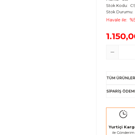
Stok Kodu
C
Stok Durumu
Havale ile
%5
1.150,
TÜM ÜRÜNLER
SİPARİŞ ÖDEM
Yurtiçi Kar
ile Gönderim