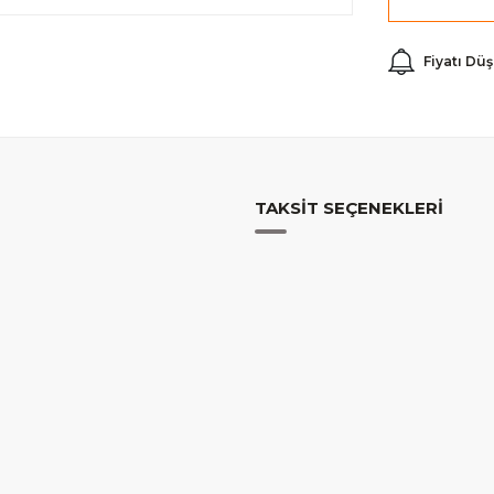
Fiyatı Dü
TAKSIT SEÇENEKLERI