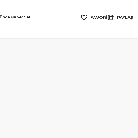
PAYLAŞ
şünce Haber Ver